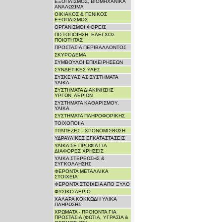
ΕΞΟΠΛΙΣΜΟΣ, ΒΙΟΜΗΧΑΝΙΚΑ
ΑΝΑΛΩΣΙΜΑ
ΟΙΚΙΑΚΟΣ & ΓΕΝΙΚΟΣ
ΕΞΟΠΛΙΣΜΟΣ
ΟΡΓΑΝΙΣΜΟΙ ΦΟΡΕΙΣ
ΠΙΣΤΟΠΟΙΗΣΗ, ΕΛΕΓΧΟΣ
ΠΟΙΟΤΗΤΑΣ
ΠΡΟΣΤΑΣΙΑ ΠΕΡΙΒΑΛΛΟΝΤΟΣ
ΣΚΥΡΟΔΕΜΑ
ΣΥΜΒΟΥΛΟΙ ΕΠΙΧΕΙΡΗΣΕΩΝ
ΣΥΝΔΕΤΙΚΕΣ ΥΛΕΣ
ΣΥΣΚΕΥΑΣΙΑΣ ΣΥΣΤΗΜΑΤΑ
ΥΛΙΚΑ
ΣΥΣΤΗΜΑΤΑ ΔΙΑΚΙΝΗΣΗΣ
ΥΡΓΩΝ, ΑΕΡΙΩΝ
ΣΥΣΤΗΜΑΤΑ ΚΑΘΑΡΙΣΜΟΥ,
ΥΛΙΚΑ
ΣΥΣΤΗΜΑΤΑ ΠΛΗΡΟΦΟΡΙΚΗΣ
ΤΟΙΧΟΠΟΙΙΑ
ΤΡΑΠΕΖΕΣ - ΧΡΟΝΟΜΙΣΘΩΣΗ
ΥΔΡΑΥΛΙΚΕΣ ΕΓΚΑΤΑΣΤΑΣΕΙΣ
ΥΛΙΚΑ ΣΕ ΠΡΟΦΙΛ ΓΙΑ
ΔΙΑΦΟΡΕΣ ΧΡΗΣΕΙΣ
ΥΛΙΚΑ ΣΤΕΡΕΩΣΗΣ &
ΣΥΓΚΟΛΛΗΣΗΣ
ΦΕΡΟΝΤΑ ΜΕΤΑΛΛΙΚΑ
ΣΤΟΙΧΕΙΑ
ΦΕΡΟΝΤΑ ΣΤΟΙΧΕΙΑ ΑΠΟ ΞΥΛΟ
ΦΥΣΙΚΟ ΑΕΡΙΟ
ΧΑΛΑΡΑ ΚΟΚΚΩΔΗ ΥΛΙΚΑ
ΠΛΗΡΩΣΗΣ
ΧΡΩΜΑΤΑ - ΠΡΟΙΟΝΤΑ ΓΙΑ
ΠΡΟΣΤΑΣΙΑ (ΦΩΤΙΑ, ΥΓΡΑΣΙΑ &