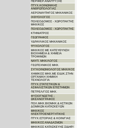
ΠΕΡΙΦΕΡ.ΑΝΑΠΤΥΞΗΣ
ΠΤΥΧ.ΚΟΙΝΩΝΙΚΗΣ
ΑΝΘΡΩΠΟΛΟΓΙΑΣ
ΑΕΡΟΝΑΥΠΗΓΟΣ ΜΗΧΑΝΙΚΟΣ
ΙΧΘΥΟΛΟΓΟΣ
ΠΟΛΕΟΔΟΜΟΣ - ΧΩΡΟΤΑΚΤΗΣ
ΜΗΧ/ΚΟΣ
ΠΟΛΕΟΔΟΜΟΣ - ΧΩΡΟΤΑΚΤΗΣ
ΚΤΗΝΙΑΤΡΟΣ
ΓΕΩΓΡΑΦΟΣ
ΥΔΡΑΥΛΙΚΟΣ ΜΗΧΑΝΙΚΟΣ
ΨΥΧΟΛΟΓΟΣ
ΜΗΧ/ΚΟΣ ΜΕ ΚΑΤΕΥΘΥΝΣΗ
ΒΙΟΧΗΜΕΙΑ & ΧΗΜΕΙΑ
ΤΡΟΦΙΜΩΝ
ΝΑΥΠ. ΜΗΧ/ΛΟΓΟΣ
ΓΕΩΤΕΧΝΙΚΟΣ ΜΗΧ.
ΣΥΓΚΟΙΝΩΝΙΟΛΟΓΟΣ ΜΗΧ/ΚΟΣ
ΧΗΜΙΚΟΣ ΜΗΧ.ΜΕ ΕΙΔΙΚ.ΣΤΗΝ
ΟΡΓΑΝΙΚΗ ΧΗΜΙΚΗ
ΤΕΧΝΟΛΟΓΙΑ
ΠΤΥΧ.ΣΤΑΤΙΣΤΙΚΩΝ &
ΑΣΦΑΛΙΣΤΙΚΩΝ ΕΠΙΣΤΗΜΩΝ
ΠΕΤΡΕΛ/ΓΟΣ ΜΗΧ.
ΦΥΣΙΟΓΝΩΣΤΗΣ -
ΩΚΕΑΝΟΓΡΑΦΟΣ
ΠΟΛ.ΜΗΧ.ΒΙΟΜΗΧ.& ΑΣΤΙΚΩΝ
ΔΟΜΙΚΩΝ ΚΑΤΑΣΚΕΥΩΝ
ΜΗΧ/ΚΟΣ
ΗΛΕΚΤΡΟΕΝΕΡΓΗΤΙΚΗΣ
ΠΤΥΧ.ΙΣΤΟΡΙΑΣ & ΚΟΙΝ/ΓΙΑΣ
ΜΗΧ/ΚΟΣ ΑΝΑΔΑΣΜΩΝ
ΜΗΧ/ΚΟΣ ΚΑΤΑΣΚΕΥΗΣ ΣΙΔΗΡ/