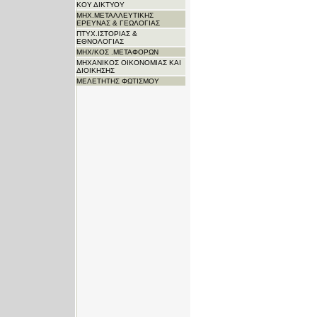
ΚΟΥ ΔΙΚΤΥΟΥ
ΜΗΧ.ΜΕΤΑΛΛΕΥΤΙΚΗΣ
ΕΡΕΥΝΑΣ & ΓΕΩΛΟΓΙΑΣ
ΠΤΥΧ.ΙΣΤΟΡΙΑΣ &
ΕΘΝΟΛΟΓΙΑΣ
ΜΗΧ/ΚΟΣ .ΜΕΤΑΦΟΡΩΝ
ΜΗΧΑΝΙΚΟΣ ΟΙΚΟΝΟΜΙΑΣ ΚΑΙ
ΔΙΟΙΚΗΣΗΣ
ΜΕΛΕΤΗΤΗΣ ΦΩΤΙΣΜΟΥ