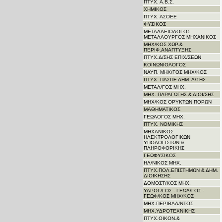
ΠΤΥΧ. Α.Β.Σ.
ΧΗΜΙΚΟΣ
ΠΤΥΧ. ΑΣΟΕΕ
ΦΥΣΙΚΟΣ
ΜΕΤΑΛΛΕΙΟΛΟΓΟΣ
ΜΕΤΑΛΛΟΥΡΓΟΣ ΜΗΧΑΝΙΚΟΣ
ΜΗΧ/ΚΟΣ ΧΩΡ.&
ΠΕΡΙΦ.ΑΝΑΠΤΥΞΗΣ
ΠΤΥΧ.Δ/ΣΗΣ ΕΠΙΧ/ΣΕΩΝ
ΚΟΙΝΩΝΙΟΛΟΓΟΣ
ΝΑΥΠ. ΜΗΧ/ΓΟΣ ΜΗΧ/KΟΣ
ΠΤΥΧ. ΠΑΣΠΕ ΔΗΜ. Δ/ΣΗΣ
ΜΕΤΑΛ/ΓΟΣ ΜΗΧ.
ΜΗΧ. ΠΑΡΑΓΩΓΗΣ & ΔΙΟΙ/ΣΗΣ
ΜΗΧ/ΚΟΣ ΟΡΥΚΤΩΝ ΠΟΡΩΝ
ΜΑΘΗΜΑΤΙΚΟΣ
ΓΕΩΛΟΓΟΣ ΜΗΧ.
ΠΤΥΧ. ΝΟΜΙΚΗΣ
ΜΗΧΑΝΙΚΟΣ
ΗΛΕΚΤΡΟΛΟΓΙΚΩΝ
ΥΠΟΛΟΓΙΣΤΩΝ &
ΠΛΗΡΟΦΟΡΙΚΗΣ
ΓΕΩΦΥΣΙΚΟΣ
ΗΛ/ΝΙΚΟΣ ΜΗΧ.
ΠΤΥΧ.ΠΟΛ.ΕΠΙΣΤΗΜΩΝ & ΔΗΜ.
ΔΙΟΙΚΗΣΗΣ
ΔΟΜΟΣΤ/ΚΟΣ ΜΗΧ.
ΥΔΡΟΓ/ΓΟΣ - ΓΕΩΛ/ΓΟΣ -
ΓΕΩΦ/ΚΟΣ ΜΗΧ/ΚΟΣ
ΜΗΧ.ΠΕΡΙΒΑΛ/ΝΤΟΣ
ΜΗΧ.ΥΔΡΟΤΕΧΝΙΚΗΣ
ΠΤΥΧ.ΟΙΚΟΝ.&