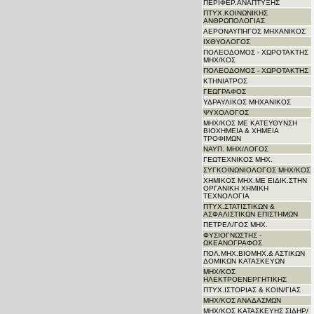
ΠΕΡΙΦΕΡ.ΑΝΑΠΤΥΞΗΣ
ΠΤΥΧ.ΚΟΙΝΩΝΙΚΗΣ
ΑΝΘΡΩΠΟΛΟΓΙΑΣ
ΑΕΡΟΝΑΥΠΗΓΟΣ ΜΗΧΑΝΙΚΟΣ
ΙΧΘΥΟΛΟΓΟΣ
ΠΟΛΕΟΔΟΜΟΣ - ΧΩΡΟΤΑΚΤΗΣ
ΜΗΧ/ΚΟΣ
ΠΟΛΕΟΔΟΜΟΣ - ΧΩΡΟΤΑΚΤΗΣ
ΚΤΗΝΙΑΤΡΟΣ
ΓΕΩΓΡΑΦΟΣ
ΥΔΡΑΥΛΙΚΟΣ ΜΗΧΑΝΙΚΟΣ
ΨΥΧΟΛΟΓΟΣ
ΜΗΧ/ΚΟΣ ΜΕ ΚΑΤΕΥΘΥΝΣΗ
ΒΙΟΧΗΜΕΙΑ & ΧΗΜΕΙΑ
ΤΡΟΦΙΜΩΝ
ΝΑΥΠ. ΜΗΧ/ΛΟΓΟΣ
ΓΕΩΤΕΧΝΙΚΟΣ ΜΗΧ.
ΣΥΓΚΟΙΝΩΝΙΟΛΟΓΟΣ ΜΗΧ/ΚΟΣ
ΧΗΜΙΚΟΣ ΜΗΧ.ΜΕ ΕΙΔΙΚ.ΣΤΗΝ
ΟΡΓΑΝΙΚΗ ΧΗΜΙΚΗ
ΤΕΧΝΟΛΟΓΙΑ
ΠΤΥΧ.ΣΤΑΤΙΣΤΙΚΩΝ &
ΑΣΦΑΛΙΣΤΙΚΩΝ ΕΠΙΣΤΗΜΩΝ
ΠΕΤΡΕΛ/ΓΟΣ ΜΗΧ.
ΦΥΣΙΟΓΝΩΣΤΗΣ -
ΩΚΕΑΝΟΓΡΑΦΟΣ
ΠΟΛ.ΜΗΧ.ΒΙΟΜΗΧ.& ΑΣΤΙΚΩΝ
ΔΟΜΙΚΩΝ ΚΑΤΑΣΚΕΥΩΝ
ΜΗΧ/ΚΟΣ
ΗΛΕΚΤΡΟΕΝΕΡΓΗΤΙΚΗΣ
ΠΤΥΧ.ΙΣΤΟΡΙΑΣ & ΚΟΙΝ/ΓΙΑΣ
ΜΗΧ/ΚΟΣ ΑΝΑΔΑΣΜΩΝ
ΜΗΧ/ΚΟΣ ΚΑΤΑΣΚΕΥΗΣ ΣΙΔΗΡ/