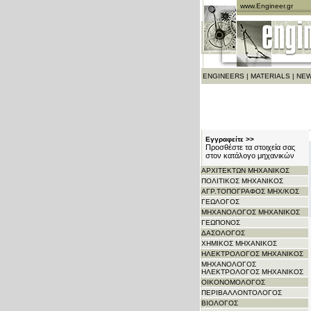
www.Engineer.gr
ENGINEERS
|
MATERIALS
|
NEW
Εγγραφείτε >>
Προσθέστε τα στοιχεία σας
στον κατάλογο μηχανικών
ΑΡΧITΕΚΤΩΝ ΜΗΧΑΝΙΚΟΣ
ΠΟΛΙΤΙΚΟΣ ΜΗΧΑΝΙΚΟΣ
ΑΓΡ.ΤΟΠΟΓΡΑΦΟΣ ΜΗΧ/ΚΟΣ
ΓΕΩΛΟΓΟΣ
ΜΗΧΑΝΟΛΟΓΟΣ ΜΗΧΑΝΙΚΟΣ
ΓΕΩΠΟΝΟΣ
ΔΑΣΟΛΟΓΟΣ
ΧΗΜΙΚΟΣ ΜΗΧΑΝΙΚΟΣ
ΗΛΕΚΤΡΟΛΟΓΟΣ ΜΗΧΑΝΙΚΟΣ
ΜΗΧΑΝΟΛΟΓΟΣ
ΗΛΕΚΤΡΟΛΟΓΟΣ ΜΗΧΑΝΙΚΟΣ
ΟΙΚΟΝΟΜΟΛΟΓΟΣ
ΠΕΡΙΒΑΛΛΟΝΤΟΛΟΓΟΣ
ΒΙΟΛΟΓΟΣ