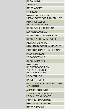
ΠΤΥΧ. Α.Β.Σ.
ΧΗΜΙΚΟΣ
ΠΤΥΧ. ΑΣΟΕΕ
ΦΥΣΙΚΟΣ
ΜΕΤΑΛΛΕΙΟΛΟΓΟΣ
ΜΕΤΑΛΛΟΥΡΓΟΣ ΜΗΧΑΝΙΚΟΣ
ΜΗΧ/ΚΟΣ ΧΩΡ.&
ΠΕΡΙΦ.ΑΝΑΠΤΥΞΗΣ
ΠΤΥΧ.Δ/ΣΗΣ ΕΠΙΧ/ΣΕΩΝ
ΚΟΙΝΩΝΙΟΛΟΓΟΣ
ΝΑΥΠ. ΜΗΧ/ΓΟΣ ΜΗΧ/KΟΣ
ΠΤΥΧ. ΠΑΣΠΕ ΔΗΜ. Δ/ΣΗΣ
ΜΕΤΑΛ/ΓΟΣ ΜΗΧ.
ΜΗΧ. ΠΑΡΑΓΩΓΗΣ & ΔΙΟΙ/ΣΗΣ
ΜΗΧ/ΚΟΣ ΟΡΥΚΤΩΝ ΠΟΡΩΝ
ΜΑΘΗΜΑΤΙΚΟΣ
ΓΕΩΛΟΓΟΣ ΜΗΧ.
ΠΤΥΧ. ΝΟΜΙΚΗΣ
ΜΗΧΑΝΙΚΟΣ
ΗΛΕΚΤΡΟΛΟΓΙΚΩΝ
ΥΠΟΛΟΓΙΣΤΩΝ &
ΠΛΗΡΟΦΟΡΙΚΗΣ
ΓΕΩΦΥΣΙΚΟΣ
ΗΛ/ΝΙΚΟΣ ΜΗΧ.
ΠΤΥΧ.ΠΟΛ.ΕΠΙΣΤΗΜΩΝ & ΔΗΜ.
ΔΙΟΙΚΗΣΗΣ
ΔΟΜΟΣΤ/ΚΟΣ ΜΗΧ.
ΥΔΡΟΓ/ΓΟΣ - ΓΕΩΛ/ΓΟΣ -
ΓΕΩΦ/ΚΟΣ ΜΗΧ/ΚΟΣ
ΜΗΧ.ΠΕΡΙΒΑΛ/ΝΤΟΣ
ΜΗΧ.ΥΔΡΟΤΕΧΝΙΚΗΣ
ΠΤΥΧ.ΟΙΚΟΝ.&