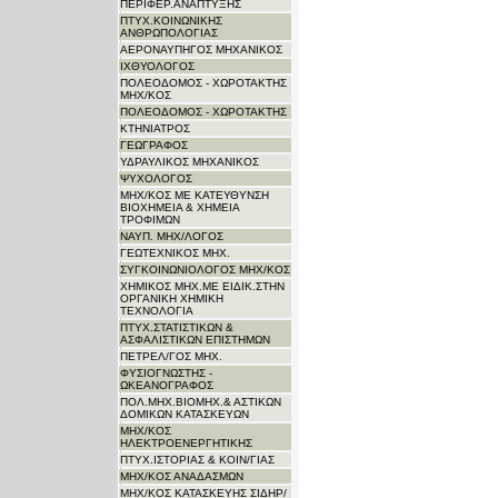
ΠΕΡΙΦΕΡ.ΑΝΑΠΤΥΞΗΣ
ΠΤΥΧ.ΚΟΙΝΩΝΙΚΗΣ
ΑΝΘΡΩΠΟΛΟΓΙΑΣ
ΑΕΡΟΝΑΥΠΗΓΟΣ ΜΗΧΑΝΙΚΟΣ
ΙΧΘΥΟΛΟΓΟΣ
ΠΟΛΕΟΔΟΜΟΣ - ΧΩΡΟΤΑΚΤΗΣ
ΜΗΧ/ΚΟΣ
ΠΟΛΕΟΔΟΜΟΣ - ΧΩΡΟΤΑΚΤΗΣ
ΚΤΗΝΙΑΤΡΟΣ
ΓΕΩΓΡΑΦΟΣ
ΥΔΡΑΥΛΙΚΟΣ ΜΗΧΑΝΙΚΟΣ
ΨΥΧΟΛΟΓΟΣ
ΜΗΧ/ΚΟΣ ΜΕ ΚΑΤΕΥΘΥΝΣΗ
ΒΙΟΧΗΜΕΙΑ & ΧΗΜΕΙΑ
ΤΡΟΦΙΜΩΝ
ΝΑΥΠ. ΜΗΧ/ΛΟΓΟΣ
ΓΕΩΤΕΧΝΙΚΟΣ ΜΗΧ.
ΣΥΓΚΟΙΝΩΝΙΟΛΟΓΟΣ ΜΗΧ/ΚΟΣ
ΧΗΜΙΚΟΣ ΜΗΧ.ΜΕ ΕΙΔΙΚ.ΣΤΗΝ
ΟΡΓΑΝΙΚΗ ΧΗΜΙΚΗ
ΤΕΧΝΟΛΟΓΙΑ
ΠΤΥΧ.ΣΤΑΤΙΣΤΙΚΩΝ &
ΑΣΦΑΛΙΣΤΙΚΩΝ ΕΠΙΣΤΗΜΩΝ
ΠΕΤΡΕΛ/ΓΟΣ ΜΗΧ.
ΦΥΣΙΟΓΝΩΣΤΗΣ -
ΩΚΕΑΝΟΓΡΑΦΟΣ
ΠΟΛ.ΜΗΧ.ΒΙΟΜΗΧ.& ΑΣΤΙΚΩΝ
ΔΟΜΙΚΩΝ ΚΑΤΑΣΚΕΥΩΝ
ΜΗΧ/ΚΟΣ
ΗΛΕΚΤΡΟΕΝΕΡΓΗΤΙΚΗΣ
ΠΤΥΧ.ΙΣΤΟΡΙΑΣ & ΚΟΙΝ/ΓΙΑΣ
ΜΗΧ/ΚΟΣ ΑΝΑΔΑΣΜΩΝ
ΜΗΧ/ΚΟΣ ΚΑΤΑΣΚΕΥΗΣ ΣΙΔΗΡ/