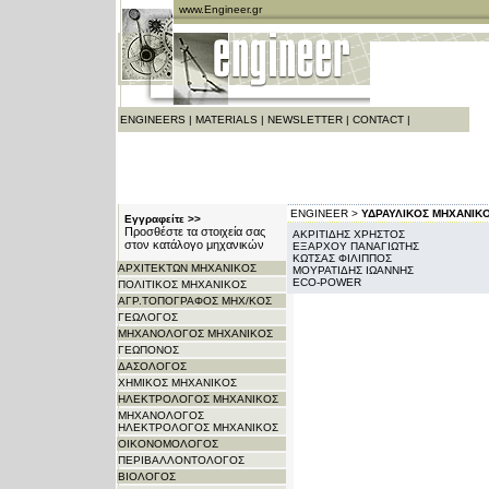
www.Engineer.gr
ENGINEERS
|
MATERIALS
|
NEWSLETTER
|
CONTACT
|
ENGINEER >
ΥΔΡΑΥΛΙΚΟΣ ΜΗΧΑΝΙΚ
Εγγραφείτε >>
Προσθέστε τα στοιχεία σας
ΑΚΡΙΤΙΔΗΣ ΧΡΗΣΤΟΣ
στον κατάλογο μηχανικών
ΕΞΑΡΧΟΥ ΠΑΝΑΓΙΩΤΗΣ
ΚΩΤΣΑΣ ΦΙΛΙΠΠΟΣ
ΑΡΧITΕΚΤΩΝ ΜΗΧΑΝΙΚΟΣ
ΜΟΥΡΑΤΙΔΗΣ ΙΩΑΝΝΗΣ
ΕCO-POWER
ΠΟΛΙΤΙΚΟΣ ΜΗΧΑΝΙΚΟΣ
ΑΓΡ.ΤΟΠΟΓΡΑΦΟΣ ΜΗΧ/ΚΟΣ
ΓΕΩΛΟΓΟΣ
ΜΗΧΑΝΟΛΟΓΟΣ ΜΗΧΑΝΙΚΟΣ
ΓΕΩΠΟΝΟΣ
ΔΑΣΟΛΟΓΟΣ
ΧΗΜΙΚΟΣ ΜΗΧΑΝΙΚΟΣ
ΗΛΕΚΤΡΟΛΟΓΟΣ ΜΗΧΑΝΙΚΟΣ
ΜΗΧΑΝΟΛΟΓΟΣ
ΗΛΕΚΤΡΟΛΟΓΟΣ ΜΗΧΑΝΙΚΟΣ
ΟΙΚΟΝΟΜΟΛΟΓΟΣ
ΠΕΡΙΒΑΛΛΟΝΤΟΛΟΓΟΣ
ΒΙΟΛΟΓΟΣ