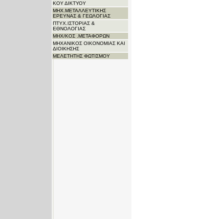
ΚΟΥ ΔΙΚΤΥΟΥ
ΜΗΧ.ΜΕΤΑΛΛΕΥΤΙΚΗΣ
ΕΡΕΥΝΑΣ & ΓΕΩΛΟΓΙΑΣ
ΠΤΥΧ.ΙΣΤΟΡΙΑΣ &
ΕΘΝΟΛΟΓΙΑΣ
ΜΗΧ/ΚΟΣ .ΜΕΤΑΦΟΡΩΝ
ΜΗΧΑΝΙΚΟΣ ΟΙΚΟΝΟΜΙΑΣ ΚΑΙ
ΔΙΟΙΚΗΣΗΣ
ΜΕΛΕΤΗΤΗΣ ΦΩΤΙΣΜΟΥ