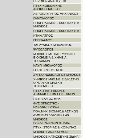
ΠΕΡΙΦΕΡ.ΑΝΑΠΤΥΞΗΣ
ΠΤΥΧ.ΚΟΙΝΩΝΙΚΗΣ
ΑΝΘΡΩΠΟΛΟΓΙΑΣ
ΑΕΡΟΝΑΥΠΗΓΟΣ ΜΗΧΑΝΙΚΟΣ
ΙΧΘΥΟΛΟΓΟΣ
ΠΟΛΕΟΔΟΜΟΣ - ΧΩΡΟΤΑΚΤΗΣ
ΜΗΧ/ΚΟΣ
ΠΟΛΕΟΔΟΜΟΣ - ΧΩΡΟΤΑΚΤΗΣ
ΚΤΗΝΙΑΤΡΟΣ
ΓΕΩΓΡΑΦΟΣ
ΥΔΡΑΥΛΙΚΟΣ ΜΗΧΑΝΙΚΟΣ
ΨΥΧΟΛΟΓΟΣ
ΜΗΧ/ΚΟΣ ΜΕ ΚΑΤΕΥΘΥΝΣΗ
ΒΙΟΧΗΜΕΙΑ & ΧΗΜΕΙΑ
ΤΡΟΦΙΜΩΝ
ΝΑΥΠ. ΜΗΧ/ΛΟΓΟΣ
ΓΕΩΤΕΧΝΙΚΟΣ ΜΗΧ.
ΣΥΓΚΟΙΝΩΝΙΟΛΟΓΟΣ ΜΗΧ/ΚΟΣ
ΧΗΜΙΚΟΣ ΜΗΧ.ΜΕ ΕΙΔΙΚ.ΣΤΗΝ
ΟΡΓΑΝΙΚΗ ΧΗΜΙΚΗ
ΤΕΧΝΟΛΟΓΙΑ
ΠΤΥΧ.ΣΤΑΤΙΣΤΙΚΩΝ &
ΑΣΦΑΛΙΣΤΙΚΩΝ ΕΠΙΣΤΗΜΩΝ
ΠΕΤΡΕΛ/ΓΟΣ ΜΗΧ.
ΦΥΣΙΟΓΝΩΣΤΗΣ -
ΩΚΕΑΝΟΓΡΑΦΟΣ
ΠΟΛ.ΜΗΧ.ΒΙΟΜΗΧ.& ΑΣΤΙΚΩΝ
ΔΟΜΙΚΩΝ ΚΑΤΑΣΚΕΥΩΝ
ΜΗΧ/ΚΟΣ
ΗΛΕΚΤΡΟΕΝΕΡΓΗΤΙΚΗΣ
ΠΤΥΧ.ΙΣΤΟΡΙΑΣ & ΚΟΙΝ/ΓΙΑΣ
ΜΗΧ/ΚΟΣ ΑΝΑΔΑΣΜΩΝ
ΜΗΧ/ΚΟΣ ΚΑΤΑΣΚΕΥΗΣ ΣΙΔΗΡ/