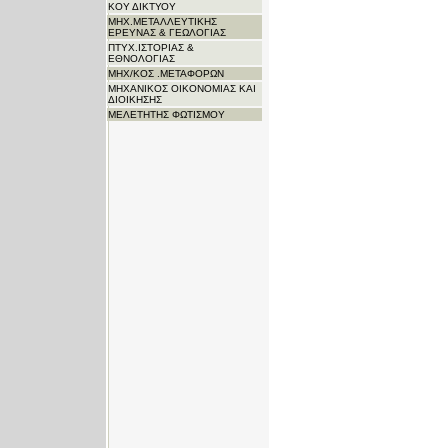
ΚΟΥ ΔΙΚΤΥΟΥ
ΜΗΧ.ΜΕΤΑΛΛΕΥΤΙΚΗΣ
ΕΡΕΥΝΑΣ & ΓΕΩΛΟΓΙΑΣ
ΠΤΥΧ.ΙΣΤΟΡΙΑΣ &
ΕΘΝΟΛΟΓΙΑΣ
ΜΗΧ/ΚΟΣ .ΜΕΤΑΦΟΡΩΝ
ΜΗΧΑΝΙΚΟΣ ΟΙΚΟΝΟΜΙΑΣ ΚΑΙ
ΔΙΟΙΚΗΣΗΣ
ΜΕΛΕΤΗΤΗΣ ΦΩΤΙΣΜΟΥ