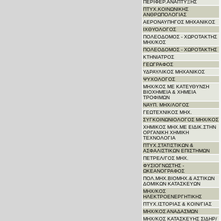
ΠΕΡΙΦΕΡ.ΑΝΑΠΤΥΞΗΣ
ΠΤΥΧ.ΚΟΙΝΩΝΙΚΗΣ
ΑΝΘΡΩΠΟΛΟΓΙΑΣ
ΑΕΡΟΝΑΥΠΗΓΟΣ ΜΗΧΑΝΙΚΟΣ
ΙΧΘΥΟΛΟΓΟΣ
ΠΟΛΕΟΔΟΜΟΣ - ΧΩΡΟΤΑΚΤΗΣ
ΜΗΧ/ΚΟΣ
ΠΟΛΕΟΔΟΜΟΣ - ΧΩΡΟΤΑΚΤΗΣ
ΚΤΗΝΙΑΤΡΟΣ
ΓΕΩΓΡΑΦΟΣ
ΥΔΡΑΥΛΙΚΟΣ ΜΗΧΑΝΙΚΟΣ
ΨΥΧΟΛΟΓΟΣ
ΜΗΧ/ΚΟΣ ΜΕ ΚΑΤΕΥΘΥΝΣΗ
ΒΙΟΧΗΜΕΙΑ & ΧΗΜΕΙΑ
ΤΡΟΦΙΜΩΝ
ΝΑΥΠ. ΜΗΧ/ΛΟΓΟΣ
ΓΕΩΤΕΧΝΙΚΟΣ ΜΗΧ.
ΣΥΓΚΟΙΝΩΝΙΟΛΟΓΟΣ ΜΗΧ/ΚΟΣ
ΧΗΜΙΚΟΣ ΜΗΧ.ΜΕ ΕΙΔΙΚ.ΣΤΗΝ
ΟΡΓΑΝΙΚΗ ΧΗΜΙΚΗ
ΤΕΧΝΟΛΟΓΙΑ
ΠΤΥΧ.ΣΤΑΤΙΣΤΙΚΩΝ &
ΑΣΦΑΛΙΣΤΙΚΩΝ ΕΠΙΣΤΗΜΩΝ
ΠΕΤΡΕΛ/ΓΟΣ ΜΗΧ.
ΦΥΣΙΟΓΝΩΣΤΗΣ -
ΩΚΕΑΝΟΓΡΑΦΟΣ
ΠΟΛ.ΜΗΧ.ΒΙΟΜΗΧ.& ΑΣΤΙΚΩΝ
ΔΟΜΙΚΩΝ ΚΑΤΑΣΚΕΥΩΝ
ΜΗΧ/ΚΟΣ
ΗΛΕΚΤΡΟΕΝΕΡΓΗΤΙΚΗΣ
ΠΤΥΧ.ΙΣΤΟΡΙΑΣ & ΚΟΙΝ/ΓΙΑΣ
ΜΗΧ/ΚΟΣ ΑΝΑΔΑΣΜΩΝ
ΜΗΧ/ΚΟΣ ΚΑΤΑΣΚΕΥΗΣ ΣΙΔΗΡ/