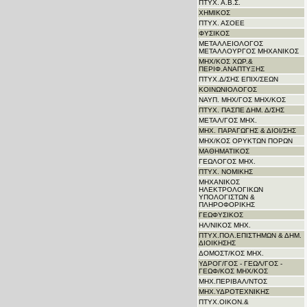
ΠΤΥΧ. Α.Β.Σ.
ΧΗΜΙΚΟΣ
ΠΤΥΧ. ΑΣΟΕΕ
ΦΥΣΙΚΟΣ
ΜΕΤΑΛΛΕΙΟΛΟΓΟΣ
ΜΕΤΑΛΛΟΥΡΓΟΣ ΜΗΧΑΝΙΚΟΣ
ΜΗΧ/ΚΟΣ ΧΩΡ.&
ΠΕΡΙΦ.ΑΝΑΠΤΥΞΗΣ
ΠΤΥΧ.Δ/ΣΗΣ ΕΠΙΧ/ΣΕΩΝ
ΚΟΙΝΩΝΙΟΛΟΓΟΣ
ΝΑΥΠ. ΜΗΧ/ΓΟΣ ΜΗΧ/KΟΣ
ΠΤΥΧ. ΠΑΣΠΕ ΔΗΜ. Δ/ΣΗΣ
ΜΕΤΑΛ/ΓΟΣ ΜΗΧ.
ΜΗΧ. ΠΑΡΑΓΩΓΗΣ & ΔΙΟΙ/ΣΗΣ
ΜΗΧ/ΚΟΣ ΟΡΥΚΤΩΝ ΠΟΡΩΝ
ΜΑΘΗΜΑΤΙΚΟΣ
ΓΕΩΛΟΓΟΣ ΜΗΧ.
ΠΤΥΧ. ΝΟΜΙΚΗΣ
ΜΗΧΑΝΙΚΟΣ
ΗΛΕΚΤΡΟΛΟΓΙΚΩΝ
ΥΠΟΛΟΓΙΣΤΩΝ &
ΠΛΗΡΟΦΟΡΙΚΗΣ
ΓΕΩΦΥΣΙΚΟΣ
ΗΛ/ΝΙΚΟΣ ΜΗΧ.
ΠΤΥΧ.ΠΟΛ.ΕΠΙΣΤΗΜΩΝ & ΔΗΜ.
ΔΙΟΙΚΗΣΗΣ
ΔΟΜΟΣΤ/ΚΟΣ ΜΗΧ.
ΥΔΡΟΓ/ΓΟΣ - ΓΕΩΛ/ΓΟΣ -
ΓΕΩΦ/ΚΟΣ ΜΗΧ/ΚΟΣ
ΜΗΧ.ΠΕΡΙΒΑΛ/ΝΤΟΣ
ΜΗΧ.ΥΔΡΟΤΕΧΝΙΚΗΣ
ΠΤΥΧ.ΟΙΚΟΝ.&