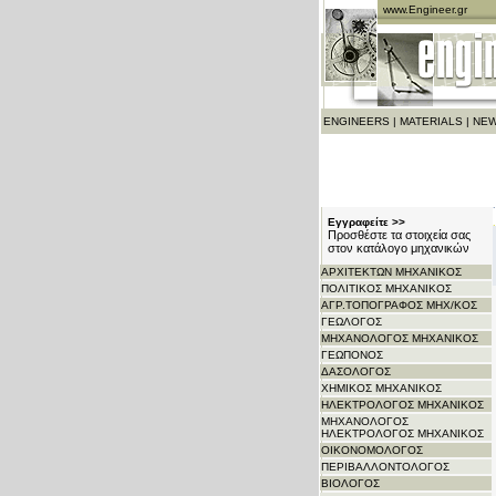
www.Engineer.gr
ENGINEERS
|
MATERIALS
|
NEW
Εγγραφείτε >>
Προσθέστε τα στοιχεία σας
στον κατάλογο μηχανικών
ΑΡΧITΕΚΤΩΝ ΜΗΧΑΝΙΚΟΣ
ΠΟΛΙΤΙΚΟΣ ΜΗΧΑΝΙΚΟΣ
ΑΓΡ.ΤΟΠΟΓΡΑΦΟΣ ΜΗΧ/ΚΟΣ
ΓΕΩΛΟΓΟΣ
ΜΗΧΑΝΟΛΟΓΟΣ ΜΗΧΑΝΙΚΟΣ
ΓΕΩΠΟΝΟΣ
ΔΑΣΟΛΟΓΟΣ
ΧΗΜΙΚΟΣ ΜΗΧΑΝΙΚΟΣ
ΗΛΕΚΤΡΟΛΟΓΟΣ ΜΗΧΑΝΙΚΟΣ
ΜΗΧΑΝΟΛΟΓΟΣ
ΗΛΕΚΤΡΟΛΟΓΟΣ ΜΗΧΑΝΙΚΟΣ
ΟΙΚΟΝΟΜΟΛΟΓΟΣ
ΠΕΡΙΒΑΛΛΟΝΤΟΛΟΓΟΣ
ΒΙΟΛΟΓΟΣ