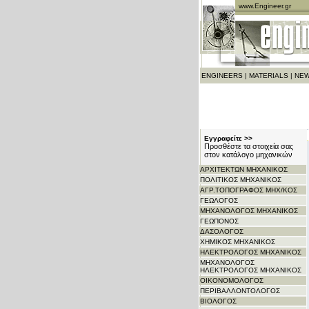
www.Engineer.gr
ENGINEERS
|
MATERIALS
|
NEW
Εγγραφείτε >>
Προσθέστε τα στοιχεία σας
στον κατάλογο μηχανικών
ΑΡΧITΕΚΤΩΝ ΜΗΧΑΝΙΚΟΣ
ΠΟΛΙΤΙΚΟΣ ΜΗΧΑΝΙΚΟΣ
ΑΓΡ.ΤΟΠΟΓΡΑΦΟΣ ΜΗΧ/ΚΟΣ
ΓΕΩΛΟΓΟΣ
ΜΗΧΑΝΟΛΟΓΟΣ ΜΗΧΑΝΙΚΟΣ
ΓΕΩΠΟΝΟΣ
ΔΑΣΟΛΟΓΟΣ
ΧΗΜΙΚΟΣ ΜΗΧΑΝΙΚΟΣ
ΗΛΕΚΤΡΟΛΟΓΟΣ ΜΗΧΑΝΙΚΟΣ
ΜΗΧΑΝΟΛΟΓΟΣ
ΗΛΕΚΤΡΟΛΟΓΟΣ ΜΗΧΑΝΙΚΟΣ
ΟΙΚΟΝΟΜΟΛΟΓΟΣ
ΠΕΡΙΒΑΛΛΟΝΤΟΛΟΓΟΣ
ΒΙΟΛΟΓΟΣ