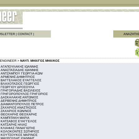
SLETTER
|
CONTACT
|
ΑΝΑΖΗΤΗ
ENGINEER >
ΝΑΥΠ. ΜΗΧ/ΓΟΣ ΜΗΧ/KΟΣ
ΑΓΑΠΟΥΛΑΚΗΣ ΙΩΑΝΝΗΣ
ΑΝΑΣΤΑΣΙΑΔΗΣ ΙΩΑΝΝΗΣ
ΑΝΤΖΑΜΠΟΥ ΓΕΩΡΓΙΑ-ΚΩΝ/
ΑΡΜΕΝΗΣ ΔΗΜΗΤΡΙΟΣ
ΒΑΓΓΕΛΑΚΟΣ ΕΥΑΓΓΕΛΟΣ
ΒΛΑΧΟΤΑΣΙΟΣ ΓΕΩΡΓΙΟΣ
ΓΕΩΡΓΙΟΥ ΔΡΟΣΟΥΛΑ
ΓΡΗΓΟΡΙΑΔΗΣ ΒΑΣΙΛΕΙΟΣ
ΓΡΗΓΟΡΟΠΟΥΛΟΣ ΓΡΗΓΟΡΙΟΣ
ΔΑΣΚΑΛΑΚΗΣ ΑΝΤΩΝΙΟΣ
ΔΕΡΒΕΝΗΣ ΔΗΜΗΤΡΙΟΣ
ΔΙΑΜΑΝΤΟΠΟΥΛΟΣ ΠΕΤΡΟΣ
ΖΑΧΑΡΙΟΣ ΑΝΑΣΤΑΣΙΟΣ
ΖΑΧΑΡΙΟΣ ΚΩΝ/ΝΟΣ
ΘΕΟΧΑΡΗΣ ΘΕΟΧΑΡΗΣ
ΚΑΜΠΙΤΑΚΗ ΜΑΡΙΑ
ΚΑΤΣΑΒΟΣ ΕΥΑΓΓΕΛΟΣ
ΚΑΤΣΑΡΗΣ ΗΛΙΑΣ
ΚΛΙΑΦΑΣ ΠΑΝΑΓΙΩΤΗΣ
ΚΟΛΟΚΟΝΤΕΣ ΣΩΤΗΡΙΟΣ
ΚΟΥΤΣΟΥΚΟΣ ΜΑΡΙΝΟΣ
ΜΑΥΡΟΥΔΗΣ ΙΩΑΝΝΗΣ