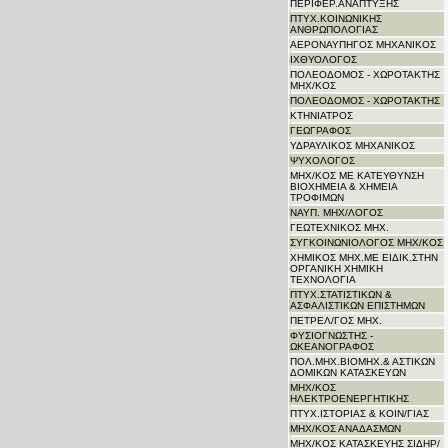
ΠΕΡΙΦΕΡ.ΑΝΑΠΤΥΞΗΣ
ΠΤΥΧ.ΚΟΙΝΩΝΙΚΗΣ
ΑΝΘΡΩΠΟΛΟΓΙΑΣ
ΑΕΡΟΝΑΥΠΗΓΟΣ ΜΗΧΑΝΙΚΟΣ
ΙΧΘΥΟΛΟΓΟΣ
ΠΟΛΕΟΔΟΜΟΣ - ΧΩΡΟΤΑΚΤΗΣ
ΜΗΧ/ΚΟΣ
ΠΟΛΕΟΔΟΜΟΣ - ΧΩΡΟΤΑΚΤΗΣ
ΚΤΗΝΙΑΤΡΟΣ
ΓΕΩΓΡΑΦΟΣ
ΥΔΡΑΥΛΙΚΟΣ ΜΗΧΑΝΙΚΟΣ
ΨΥΧΟΛΟΓΟΣ
ΜΗΧ/ΚΟΣ ΜΕ ΚΑΤΕΥΘΥΝΣΗ
ΒΙΟΧΗΜΕΙΑ & ΧΗΜΕΙΑ
ΤΡΟΦΙΜΩΝ
ΝΑΥΠ. ΜΗΧ/ΛΟΓΟΣ
ΓΕΩΤΕΧΝΙΚΟΣ ΜΗΧ.
ΣΥΓΚΟΙΝΩΝΙΟΛΟΓΟΣ ΜΗΧ/ΚΟΣ
ΧΗΜΙΚΟΣ ΜΗΧ.ΜΕ ΕΙΔΙΚ.ΣΤΗΝ
ΟΡΓΑΝΙΚΗ ΧΗΜΙΚΗ
ΤΕΧΝΟΛΟΓΙΑ
ΠΤΥΧ.ΣΤΑΤΙΣΤΙΚΩΝ &
ΑΣΦΑΛΙΣΤΙΚΩΝ ΕΠΙΣΤΗΜΩΝ
ΠΕΤΡΕΛ/ΓΟΣ ΜΗΧ.
ΦΥΣΙΟΓΝΩΣΤΗΣ -
ΩΚΕΑΝΟΓΡΑΦΟΣ
ΠΟΛ.ΜΗΧ.ΒΙΟΜΗΧ.& ΑΣΤΙΚΩΝ
ΔΟΜΙΚΩΝ ΚΑΤΑΣΚΕΥΩΝ
ΜΗΧ/ΚΟΣ
ΗΛΕΚΤΡΟΕΝΕΡΓΗΤΙΚΗΣ
ΠΤΥΧ.ΙΣΤΟΡΙΑΣ & ΚΟΙΝ/ΓΙΑΣ
ΜΗΧ/ΚΟΣ ΑΝΑΔΑΣΜΩΝ
ΜΗΧ/ΚΟΣ ΚΑΤΑΣΚΕΥΗΣ ΣΙΔΗΡ/