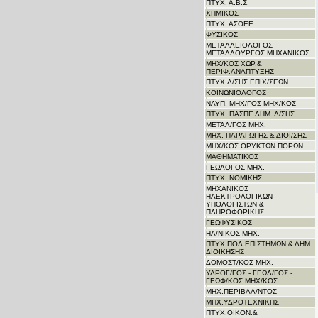
ΠΤΥΧ. Α.Β.Σ.
ΧΗΜΙΚΟΣ
ΠΤΥΧ. ΑΣΟΕΕ
ΦΥΣΙΚΟΣ
ΜΕΤΑΛΛΕΙΟΛΟΓΟΣ
ΜΕΤΑΛΛΟΥΡΓΟΣ ΜΗΧΑΝΙΚΟΣ
ΜΗΧ/ΚΟΣ ΧΩΡ.&
ΠΕΡΙΦ.ΑΝΑΠΤΥΞΗΣ
ΠΤΥΧ.Δ/ΣΗΣ ΕΠΙΧ/ΣΕΩΝ
ΚΟΙΝΩΝΙΟΛΟΓΟΣ
ΝΑΥΠ. ΜΗΧ/ΓΟΣ ΜΗΧ/KΟΣ
ΠΤΥΧ. ΠΑΣΠΕ ΔΗΜ. Δ/ΣΗΣ
ΜΕΤΑΛ/ΓΟΣ ΜΗΧ.
ΜΗΧ. ΠΑΡΑΓΩΓΗΣ & ΔΙΟΙ/ΣΗΣ
ΜΗΧ/ΚΟΣ ΟΡΥΚΤΩΝ ΠΟΡΩΝ
ΜΑΘΗΜΑΤΙΚΟΣ
ΓΕΩΛΟΓΟΣ ΜΗΧ.
ΠΤΥΧ. ΝΟΜΙΚΗΣ
ΜΗΧΑΝΙΚΟΣ
ΗΛΕΚΤΡΟΛΟΓΙΚΩΝ
ΥΠΟΛΟΓΙΣΤΩΝ &
ΠΛΗΡΟΦΟΡΙΚΗΣ
ΓΕΩΦΥΣΙΚΟΣ
ΗΛ/ΝΙΚΟΣ ΜΗΧ.
ΠΤΥΧ.ΠΟΛ.ΕΠΙΣΤΗΜΩΝ & ΔΗΜ.
ΔΙΟΙΚΗΣΗΣ
ΔΟΜΟΣΤ/ΚΟΣ ΜΗΧ.
ΥΔΡΟΓ/ΓΟΣ - ΓΕΩΛ/ΓΟΣ -
ΓΕΩΦ/ΚΟΣ ΜΗΧ/ΚΟΣ
ΜΗΧ.ΠΕΡΙΒΑΛ/ΝΤΟΣ
ΜΗΧ.ΥΔΡΟΤΕΧΝΙΚΗΣ
ΠΤΥΧ.ΟΙΚΟΝ.&