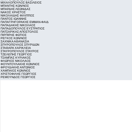
ΜΙΧΑΛΟΠΟΥΛΟΣ ΒΑΣΙΛΕΙΟΣ
ΜΠΑΝΤΗΣ ΚΩΝ/ΝΟΣ
ΜΠΑΡΔΗΣ ΛΕΩΝΙΔΑΣ
ΝΑΚΟΣ ΧΡΗΣΤΟΣ
ΝΙΚΟΛΑΙΔΗΣ ΦΙΛΙΠΠΟΣ
ΠΑΝΤΟΣ ΙΩΑΝΝΗΣ
ΠΑΠΑΓΡΗΓΟΡΑΚΗΣ ΕΜΜΑΝ-ΦΑΙΔ
ΠΑΠΑΔΑΚΗΣ ΝΙΚΟΛΑΟΣ
ΠΑΠΑΔΟΠΟΥΛΟΣ ΕΥΣΤΡΑΤΙΟΣ
ΠΑΤΣΑΡΙΚΑΣ ΑΠΟΣΤΟΛΟΣ
ΠΙΡΠΙΡΗΣ ΦΩΤΙΟΣ
ΡΕΓΚΟΣ ΚΩΝ/ΝΟΣ
ΣΑΧΝΙΚΑ ΑΘΑΝΑΣΙΑ
ΣΠΥΡΟΠΟΥΛΟΣ ΣΠΥΡΙΔΩΝ
ΣΤΑΘΑΡΑ ΧΑΡΙΚΛΕΙΑ
ΣΤΑΥΡΟΠΟΥΛΟΣ ΣΤΑΥΡΟΣ
ΤΖΕΛΕΠΗΣ ΓΕΩΡΓΙΟΣ
ΤΣΑΜΠΑΣ ΚΥΡΙΑΚΟΣ
ΦΛΩΡΙΟΣ ΝΙΚΟΛΑΟΣ
ΦΟΥΝΤΟΥΛΑΚΗΣ ΚΩΝ/ΝΟΣ
ΦΡΟΥΔΑΚΗΣ ΑΝΤΩΝΙΟΣ
ΧΑΜΠΑΙΟΣ ΚΩΝ/ΝΟΣ
ΧΡΙΣΤΟΦΙΛΗΣ ΓΕΩΡΓΙΟΣ
ΡΕΜΟΥΝΔΟΣ ΓΕΩΡΓΙΟΣ