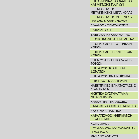
ΕΠΙΚΟΙΝΩΝΙΑΣ, ΑΣΦΑΛΕΙΑΣ
ΚΑΙ ΜΕΤ/ΣΗΣ ΠΛ/ΡΙΩΝ
ΕΓΚΑΤΑΣΤΑΣΕΙΣ
ΜΕΤΑΚΙΝΗΣΗΣ-ΜΕΤΑΦΟΡΑΣ
ΕΓΚΑΤΑΣΤΑΣΕΙΣ ΥΓΙΕΙΝΗΣ -
ΠΛΥΣΗΣ & ΚΑΘΑΡΙΣΜΟΥ
ΕΔΑΦΟΣ - ΘΕΜΕΛΙΩΣΕΙΣ
ΕΚΠΑΙΔΕΥΣΗ
ΕΛΕΓΧΟΣ ΚΥΚΛΟΦΟΡΙΑΣ
ΕΞΟΙΚΟΝΟΜΗΣΗ ΕΝΕΡΓΕΙΑΣ
ΕΞΟΠΛΙΣΜΟΙ ΕΞΩΤΕΡΙΚΩΝ
ΧΩΡΩΝ
ΕΞΟΠΛΙΣΜΟΣ ΕΣΩΤΕΡΙΚΩΝ
ΧΩΡΩΝ
ΕΠΕΝΔΥΣΕΙΣ ΕΠΙΚΑΛΥΨΕΙΣ
ΤΟΙΧΩΝ
ΕΠΙΚΑΛΥΨΕΙΣ ΣΤΕΓΩΝ
ΔΩΜΑΤΩΝ
ΕΠΙΚΑΛΥΨΕΩΝ ΠΡΟΪΟΝΤΑ
ΕΠΙΣΤΡΩΣΕΙΣ ΔΑΠΕΔΩΝ
ΗΛΕΚΤΡΙΚΕΣ ΕΓΚΑΤΑΣΤΑΣΕΙΣ
& ΦΩΤΙΣΜΟΣ
ΗΧΗΤΙΚΑ ΣΥΣΤΗΜΑΤΑ ΚΑΙ
ΜΗΧΑΝΗΜΑΤΑ
ΚΑΛΟΥΠΙΑ - ΣΚΑΛΩΣΙΕΣ
ΚΑΤΑΣΚΕΥΑΣΤΙΚΕΣ ΕΤΑΙΡΕΙΕΣ
ΚΑΥΣΙΜΑ ΛΙΠΑΝΤΙΚΑ
ΚΛΙΜΑΤΙΣΜΟΣ - ΘΕΡΜΑΝΣΗ -
ΕΞΑΕΡΙΣΜΟΣ
ΚΟΝΙΑΜΑΤΑ
ΚΟΥΦΩΜΑΤΑ - ΚΥΚΛΟΦΟΡΙΑ -
ΠΡΟΣΤΑΣΙΑ
ΜΗΧΑΝΟΛΟΓΙΚΟΣ