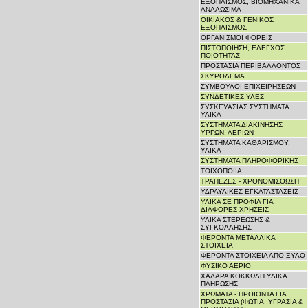
ΕΞΟΠΛΙΣΜΟΣ, ΒΙΟΜΗΧΑΝΙΚΑ
ΑΝΑΛΩΣΙΜΑ
ΟΙΚΙΑΚΟΣ & ΓΕΝΙΚΟΣ
ΕΞΟΠΛΙΣΜΟΣ
ΟΡΓΑΝΙΣΜΟΙ ΦΟΡΕΙΣ
ΠΙΣΤΟΠΟΙΗΣΗ, ΕΛΕΓΧΟΣ
ΠΟΙΟΤΗΤΑΣ
ΠΡΟΣΤΑΣΙΑ ΠΕΡΙΒΑΛΛΟΝΤΟΣ
ΣΚΥΡΟΔΕΜΑ
ΣΥΜΒΟΥΛΟΙ ΕΠΙΧΕΙΡΗΣΕΩΝ
ΣΥΝΔΕΤΙΚΕΣ ΥΛΕΣ
ΣΥΣΚΕΥΑΣΙΑΣ ΣΥΣΤΗΜΑΤΑ
ΥΛΙΚΑ
ΣΥΣΤΗΜΑΤΑ ΔΙΑΚΙΝΗΣΗΣ
ΥΡΓΩΝ, ΑΕΡΙΩΝ
ΣΥΣΤΗΜΑΤΑ ΚΑΘΑΡΙΣΜΟΥ,
ΥΛΙΚΑ
ΣΥΣΤΗΜΑΤΑ ΠΛΗΡΟΦΟΡΙΚΗΣ
ΤΟΙΧΟΠΟΙΙΑ
ΤΡΑΠΕΖΕΣ - ΧΡΟΝΟΜΙΣΘΩΣΗ
ΥΔΡΑΥΛΙΚΕΣ ΕΓΚΑΤΑΣΤΑΣΕΙΣ
ΥΛΙΚΑ ΣΕ ΠΡΟΦΙΛ ΓΙΑ
ΔΙΑΦΟΡΕΣ ΧΡΗΣΕΙΣ
ΥΛΙΚΑ ΣΤΕΡΕΩΣΗΣ &
ΣΥΓΚΟΛΛΗΣΗΣ
ΦΕΡΟΝΤΑ ΜΕΤΑΛΛΙΚΑ
ΣΤΟΙΧΕΙΑ
ΦΕΡΟΝΤΑ ΣΤΟΙΧΕΙΑ ΑΠΟ ΞΥΛΟ
ΦΥΣΙΚΟ ΑΕΡΙΟ
ΧΑΛΑΡΑ ΚΟΚΚΩΔΗ ΥΛΙΚΑ
ΠΛΗΡΩΣΗΣ
ΧΡΩΜΑΤΑ - ΠΡΟΙΟΝΤΑ ΓΙΑ
ΠΡΟΣΤΑΣΙΑ (ΦΩΤΙΑ, ΥΓΡΑΣΙΑ &