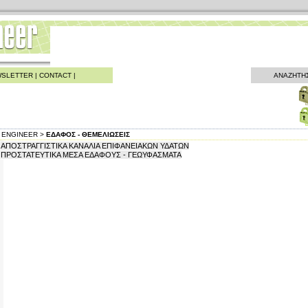
SLETTER
|
CONTACT
|
ΑΝΑΖΗΤΗ
ENGINEER >
ΕΔΑΦΟΣ - ΘΕΜΕΛΙΩΣΕΙΣ
ΑΠΟΣΤΡΑΓΓΙΣΤΙΚΑ ΚΑΝΑΛΙΑ ΕΠΙΦΑΝΕΙΑΚΩΝ ΥΔΑΤΩΝ
ΠΡΟΣΤΑΤΕΥΤΙΚΑ ΜΕΣΑ ΕΔΑΦΟΥΣ - ΓΕΩΥΦΑΣΜΑΤΑ