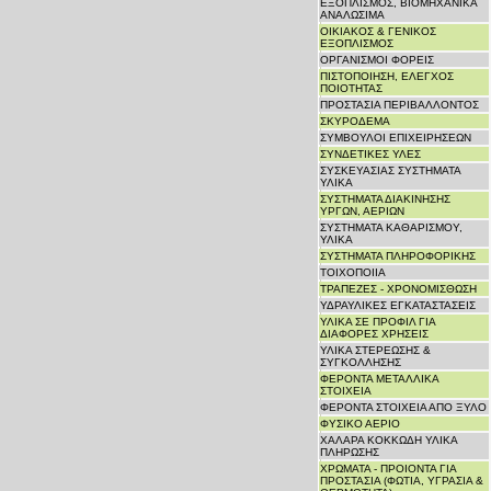
ΕΞΟΠΛΙΣΜΟΣ, ΒΙΟΜΗΧΑΝΙΚΑ
ΑΝΑΛΩΣΙΜΑ
ΟΙΚΙΑΚΟΣ & ΓΕΝΙΚΟΣ
ΕΞΟΠΛΙΣΜΟΣ
ΟΡΓΑΝΙΣΜΟΙ ΦΟΡΕΙΣ
ΠΙΣΤΟΠΟΙΗΣΗ, ΕΛΕΓΧΟΣ
ΠΟΙΟΤΗΤΑΣ
ΠΡΟΣΤΑΣΙΑ ΠΕΡΙΒΑΛΛΟΝΤΟΣ
ΣΚΥΡΟΔΕΜΑ
ΣΥΜΒΟΥΛΟΙ ΕΠΙΧΕΙΡΗΣΕΩΝ
ΣΥΝΔΕΤΙΚΕΣ ΥΛΕΣ
ΣΥΣΚΕΥΑΣΙΑΣ ΣΥΣΤΗΜΑΤΑ
ΥΛΙΚΑ
ΣΥΣΤΗΜΑΤΑ ΔΙΑΚΙΝΗΣΗΣ
ΥΡΓΩΝ, ΑΕΡΙΩΝ
ΣΥΣΤΗΜΑΤΑ ΚΑΘΑΡΙΣΜΟΥ,
ΥΛΙΚΑ
ΣΥΣΤΗΜΑΤΑ ΠΛΗΡΟΦΟΡΙΚΗΣ
ΤΟΙΧΟΠΟΙΙΑ
ΤΡΑΠΕΖΕΣ - ΧΡΟΝΟΜΙΣΘΩΣΗ
ΥΔΡΑΥΛΙΚΕΣ ΕΓΚΑΤΑΣΤΑΣΕΙΣ
ΥΛΙΚΑ ΣΕ ΠΡΟΦΙΛ ΓΙΑ
ΔΙΑΦΟΡΕΣ ΧΡΗΣΕΙΣ
ΥΛΙΚΑ ΣΤΕΡΕΩΣΗΣ &
ΣΥΓΚΟΛΛΗΣΗΣ
ΦΕΡΟΝΤΑ ΜΕΤΑΛΛΙΚΑ
ΣΤΟΙΧΕΙΑ
ΦΕΡΟΝΤΑ ΣΤΟΙΧΕΙΑ ΑΠΟ ΞΥΛΟ
ΦΥΣΙΚΟ ΑΕΡΙΟ
ΧΑΛΑΡΑ ΚΟΚΚΩΔΗ ΥΛΙΚΑ
ΠΛΗΡΩΣΗΣ
ΧΡΩΜΑΤΑ - ΠΡΟΙΟΝΤΑ ΓΙΑ
ΠΡΟΣΤΑΣΙΑ (ΦΩΤΙΑ, ΥΓΡΑΣΙΑ &