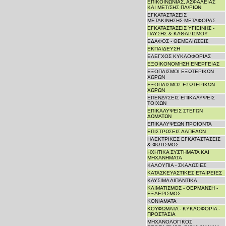
ΕΠΙΚΟΙΝΩΝΙΑΣ, ΑΣΦΑΛΕΙΑΣ
ΚΑΙ ΜΕΤ/ΣΗΣ ΠΛ/ΡΙΩΝ
ΕΓΚΑΤΑΣΤΑΣΕΙΣ
ΜΕΤΑΚΙΝΗΣΗΣ-ΜΕΤΑΦΟΡΑΣ
ΕΓΚΑΤΑΣΤΑΣΕΙΣ ΥΓΙΕΙΝΗΣ -
ΠΛΥΣΗΣ & ΚΑΘΑΡΙΣΜΟΥ
ΕΔΑΦΟΣ - ΘΕΜΕΛΙΩΣΕΙΣ
ΕΚΠΑΙΔΕΥΣΗ
ΕΛΕΓΧΟΣ ΚΥΚΛΟΦΟΡΙΑΣ
ΕΞΟΙΚΟΝΟΜΗΣΗ ΕΝΕΡΓΕΙΑΣ
ΕΞΟΠΛΙΣΜΟΙ ΕΞΩΤΕΡΙΚΩΝ
ΧΩΡΩΝ
ΕΞΟΠΛΙΣΜΟΣ ΕΣΩΤΕΡΙΚΩΝ
ΧΩΡΩΝ
ΕΠΕΝΔΥΣΕΙΣ ΕΠΙΚΑΛΥΨΕΙΣ
ΤΟΙΧΩΝ
ΕΠΙΚΑΛΥΨΕΙΣ ΣΤΕΓΩΝ
ΔΩΜΑΤΩΝ
ΕΠΙΚΑΛΥΨΕΩΝ ΠΡΟΪΟΝΤΑ
ΕΠΙΣΤΡΩΣΕΙΣ ΔΑΠΕΔΩΝ
ΗΛΕΚΤΡΙΚΕΣ ΕΓΚΑΤΑΣΤΑΣΕΙΣ
& ΦΩΤΙΣΜΟΣ
ΗΧΗΤΙΚΑ ΣΥΣΤΗΜΑΤΑ ΚΑΙ
ΜΗΧΑΝΗΜΑΤΑ
ΚΑΛΟΥΠΙΑ - ΣΚΑΛΩΣΙΕΣ
ΚΑΤΑΣΚΕΥΑΣΤΙΚΕΣ ΕΤΑΙΡΕΙΕΣ
ΚΑΥΣΙΜΑ ΛΙΠΑΝΤΙΚΑ
ΚΛΙΜΑΤΙΣΜΟΣ - ΘΕΡΜΑΝΣΗ -
ΕΞΑΕΡΙΣΜΟΣ
ΚΟΝΙΑΜΑΤΑ
ΚΟΥΦΩΜΑΤΑ - ΚΥΚΛΟΦΟΡΙΑ -
ΠΡΟΣΤΑΣΙΑ
ΜΗΧΑΝΟΛΟΓΙΚΟΣ