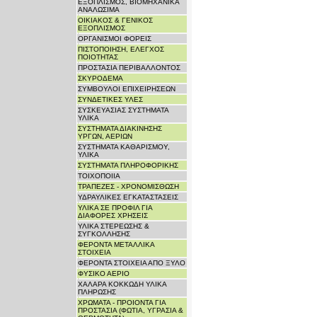
ΕΞΟΠΛΙΣΜΟΣ, ΒΙΟΜΗΧΑΝΙΚΑ
ΑΝΑΛΩΣΙΜΑ
ΟΙΚΙΑΚΟΣ & ΓΕΝΙΚΟΣ
ΕΞΟΠΛΙΣΜΟΣ
ΟΡΓΑΝΙΣΜΟΙ ΦΟΡΕΙΣ
ΠΙΣΤΟΠΟΙΗΣΗ, ΕΛΕΓΧΟΣ
ΠΟΙΟΤΗΤΑΣ
ΠΡΟΣΤΑΣΙΑ ΠΕΡΙΒΑΛΛΟΝΤΟΣ
ΣΚΥΡΟΔΕΜΑ
ΣΥΜΒΟΥΛΟΙ ΕΠΙΧΕΙΡΗΣΕΩΝ
ΣΥΝΔΕΤΙΚΕΣ ΥΛΕΣ
ΣΥΣΚΕΥΑΣΙΑΣ ΣΥΣΤΗΜΑΤΑ
ΥΛΙΚΑ
ΣΥΣΤΗΜΑΤΑ ΔΙΑΚΙΝΗΣΗΣ
ΥΡΓΩΝ, ΑΕΡΙΩΝ
ΣΥΣΤΗΜΑΤΑ ΚΑΘΑΡΙΣΜΟΥ,
ΥΛΙΚΑ
ΣΥΣΤΗΜΑΤΑ ΠΛΗΡΟΦΟΡΙΚΗΣ
ΤΟΙΧΟΠΟΙΙΑ
ΤΡΑΠΕΖΕΣ - ΧΡΟΝΟΜΙΣΘΩΣΗ
ΥΔΡΑΥΛΙΚΕΣ ΕΓΚΑΤΑΣΤΑΣΕΙΣ
ΥΛΙΚΑ ΣΕ ΠΡΟΦΙΛ ΓΙΑ
ΔΙΑΦΟΡΕΣ ΧΡΗΣΕΙΣ
ΥΛΙΚΑ ΣΤΕΡΕΩΣΗΣ &
ΣΥΓΚΟΛΛΗΣΗΣ
ΦΕΡΟΝΤΑ ΜΕΤΑΛΛΙΚΑ
ΣΤΟΙΧΕΙΑ
ΦΕΡΟΝΤΑ ΣΤΟΙΧΕΙΑ ΑΠΟ ΞΥΛΟ
ΦΥΣΙΚΟ ΑΕΡΙΟ
ΧΑΛΑΡΑ ΚΟΚΚΩΔΗ ΥΛΙΚΑ
ΠΛΗΡΩΣΗΣ
ΧΡΩΜΑΤΑ - ΠΡΟΙΟΝΤΑ ΓΙΑ
ΠΡΟΣΤΑΣΙΑ (ΦΩΤΙΑ, ΥΓΡΑΣΙΑ &