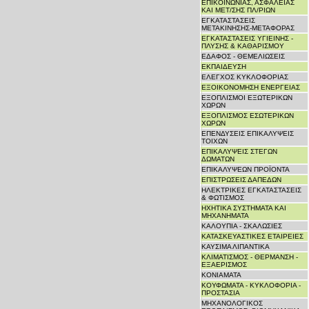
ΕΠΙΚΟΙΝΩΝΙΑΣ, ΑΣΦΑΛΕΙΑΣ
ΚΑΙ ΜΕΤ/ΣΗΣ ΠΛ/ΡΙΩΝ
ΕΓΚΑΤΑΣΤΑΣΕΙΣ
ΜΕΤΑΚΙΝΗΣΗΣ-ΜΕΤΑΦΟΡΑΣ
ΕΓΚΑΤΑΣΤΑΣΕΙΣ ΥΓΙΕΙΝΗΣ -
ΠΛΥΣΗΣ & ΚΑΘΑΡΙΣΜΟΥ
ΕΔΑΦΟΣ - ΘΕΜΕΛΙΩΣΕΙΣ
ΕΚΠΑΙΔΕΥΣΗ
ΕΛΕΓΧΟΣ ΚΥΚΛΟΦΟΡΙΑΣ
ΕΞΟΙΚΟΝΟΜΗΣΗ ΕΝΕΡΓΕΙΑΣ
ΕΞΟΠΛΙΣΜΟΙ ΕΞΩΤΕΡΙΚΩΝ
ΧΩΡΩΝ
ΕΞΟΠΛΙΣΜΟΣ ΕΣΩΤΕΡΙΚΩΝ
ΧΩΡΩΝ
ΕΠΕΝΔΥΣΕΙΣ ΕΠΙΚΑΛΥΨΕΙΣ
ΤΟΙΧΩΝ
ΕΠΙΚΑΛΥΨΕΙΣ ΣΤΕΓΩΝ
ΔΩΜΑΤΩΝ
ΕΠΙΚΑΛΥΨΕΩΝ ΠΡΟΪΟΝΤΑ
ΕΠΙΣΤΡΩΣΕΙΣ ΔΑΠΕΔΩΝ
ΗΛΕΚΤΡΙΚΕΣ ΕΓΚΑΤΑΣΤΑΣΕΙΣ
& ΦΩΤΙΣΜΟΣ
ΗΧΗΤΙΚΑ ΣΥΣΤΗΜΑΤΑ ΚΑΙ
ΜΗΧΑΝΗΜΑΤΑ
ΚΑΛΟΥΠΙΑ - ΣΚΑΛΩΣΙΕΣ
ΚΑΤΑΣΚΕΥΑΣΤΙΚΕΣ ΕΤΑΙΡΕΙΕΣ
ΚΑΥΣΙΜΑ ΛΙΠΑΝΤΙΚΑ
ΚΛΙΜΑΤΙΣΜΟΣ - ΘΕΡΜΑΝΣΗ -
ΕΞΑΕΡΙΣΜΟΣ
ΚΟΝΙΑΜΑΤΑ
ΚΟΥΦΩΜΑΤΑ - ΚΥΚΛΟΦΟΡΙΑ -
ΠΡΟΣΤΑΣΙΑ
ΜΗΧΑΝΟΛΟΓΙΚΟΣ