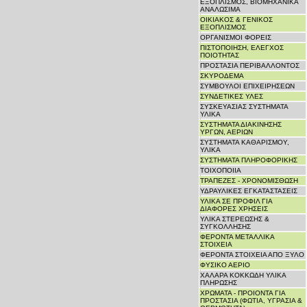
ΕΞΟΠΛΙΣΜΟΣ, ΒΙΟΜΗΧΑΝΙΚΑ
ΑΝΑΛΩΣΙΜΑ
ΟΙΚΙΑΚΟΣ & ΓΕΝΙΚΟΣ
ΕΞΟΠΛΙΣΜΟΣ
ΟΡΓΑΝΙΣΜΟΙ ΦΟΡΕΙΣ
ΠΙΣΤΟΠΟΙΗΣΗ, ΕΛΕΓΧΟΣ
ΠΟΙΟΤΗΤΑΣ
ΠΡΟΣΤΑΣΙΑ ΠΕΡΙΒΑΛΛΟΝΤΟΣ
ΣΚΥΡΟΔΕΜΑ
ΣΥΜΒΟΥΛΟΙ ΕΠΙΧΕΙΡΗΣΕΩΝ
ΣΥΝΔΕΤΙΚΕΣ ΥΛΕΣ
ΣΥΣΚΕΥΑΣΙΑΣ ΣΥΣΤΗΜΑΤΑ
ΥΛΙΚΑ
ΣΥΣΤΗΜΑΤΑ ΔΙΑΚΙΝΗΣΗΣ
ΥΡΓΩΝ, ΑΕΡΙΩΝ
ΣΥΣΤΗΜΑΤΑ ΚΑΘΑΡΙΣΜΟΥ,
ΥΛΙΚΑ
ΣΥΣΤΗΜΑΤΑ ΠΛΗΡΟΦΟΡΙΚΗΣ
ΤΟΙΧΟΠΟΙΙΑ
ΤΡΑΠΕΖΕΣ - ΧΡΟΝΟΜΙΣΘΩΣΗ
ΥΔΡΑΥΛΙΚΕΣ ΕΓΚΑΤΑΣΤΑΣΕΙΣ
ΥΛΙΚΑ ΣΕ ΠΡΟΦΙΛ ΓΙΑ
ΔΙΑΦΟΡΕΣ ΧΡΗΣΕΙΣ
ΥΛΙΚΑ ΣΤΕΡΕΩΣΗΣ &
ΣΥΓΚΟΛΛΗΣΗΣ
ΦΕΡΟΝΤΑ ΜΕΤΑΛΛΙΚΑ
ΣΤΟΙΧΕΙΑ
ΦΕΡΟΝΤΑ ΣΤΟΙΧΕΙΑ ΑΠΟ ΞΥΛΟ
ΦΥΣΙΚΟ ΑΕΡΙΟ
ΧΑΛΑΡΑ ΚΟΚΚΩΔΗ ΥΛΙΚΑ
ΠΛΗΡΩΣΗΣ
ΧΡΩΜΑΤΑ - ΠΡΟΙΟΝΤΑ ΓΙΑ
ΠΡΟΣΤΑΣΙΑ (ΦΩΤΙΑ, ΥΓΡΑΣΙΑ &